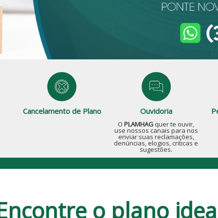
P
Cancelamento de Plano
Ouvidoria
O
PLAMHAG
quer te ouvir,
use nossos canais para nos
enviar suas reclamações,
denúncias, elogios, criticas e
sugestões.
Encontre o plano idea