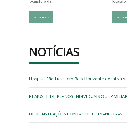
locaisfora da...
locaisfor
saiba mais
saiba 
NOTÍCIAS
Hospital São Lucas em Belo Horizonte desativa se
REAJUSTE DE PLANOS INDIVIDUAIS OU FAMILIA
DEMONSTRAÇÕES CONTÁBEIS E FINANCEIRAS