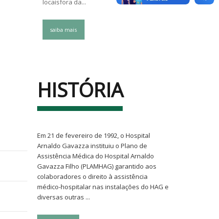
locaisfora da...
locaisfora d
saiba mais
saiba mai
HISTÓRIA
Em 21 de fevereiro de 1992, o Hospital
Arnaldo Gavazza instituiu o Plano de
Assistência Médica do Hospital Arnaldo
Gavazza Filho (PLAMHAG) garantido aos
colaboradores o direito à assistência
médico-hospitalar nas instalações do HAG e
diversas outras ...