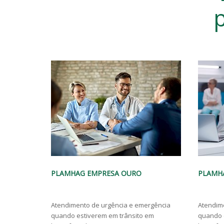
p
PLAMHAG EMPRESA PRATA
PLAMH
ergência
Atendimento de urgência e emergência
Atendim
 em
quando estiverem em trânsito em
quando 