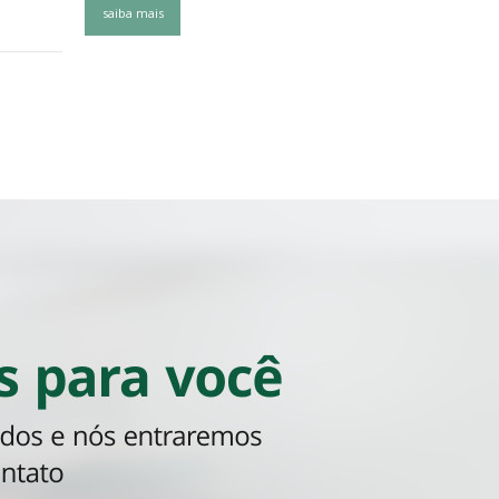
saiba mais